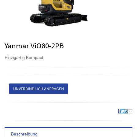
Yanmar ViO80-2PB
Einzigartig Kompact
UNVERBINDLICH ANFRAGEN
Beschreibung