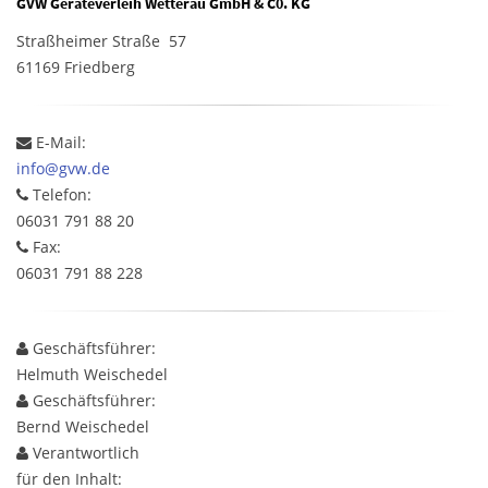
GVW Geräteverleih Wetterau GmbH & C0. KG
Straßheimer Straße 57
61169 Friedberg
E-Mail:
info@gvw.de
Telefon:
06031 791 88 20
Fax:
06031 791 88 228
Geschäftsführer:
Helmuth Weischedel
Geschäftsführer:
Bernd Weischedel
Verantwortlich
für den Inhalt: