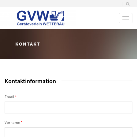
Toggl
naviga
KONTAKT
Kontaktinformation
Email
*
Vorname
*