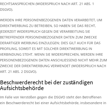
RECHTSANSPRÜCHEN (WIDERSPRUCH NACH ART. 21 ABS. 1
DSGVO).
WERDEN IHRE PERSONENBEZOGENEN DATEN VERARBEITET, UM
DIREKTWERBUNG ZU BETREIBEN, SO HABEN SIE DAS RECHT,
JEDERZEIT WIDERSPRUCH GEGEN DIE VERARBEITUNG SIE
BETREFFENDER PERSONENBEZOGENER DATEN ZUM ZWECKE
DERARTIGER WERBUNG EINZULEGEN; DIES GILT AUCH FÜR DAS
PROFILING, SOWEIT ES MIT SOLCHER DIREKTWERBUNG IN
VERBINDUNG STEHT. WENN SIE WIDERSPRECHEN, WERDEN IHRE
PERSONENBEZOGENEN DATEN ANSCHLIESSEND NICHT MEHR ZUM
ZWECKE DER DIREKTWERBUNG VERWENDET (WIDERSPRUCH NACH
ART. 21 ABS. 2 DSGVO).
Beschwerde­recht bei der zuständigen
Aufsichts­behörde
Im Falle von Verstößen gegen die DSGVO steht den Betroffenen
ein Beschwerderecht bei einer Aufsichtsbehörde, insbesondere in