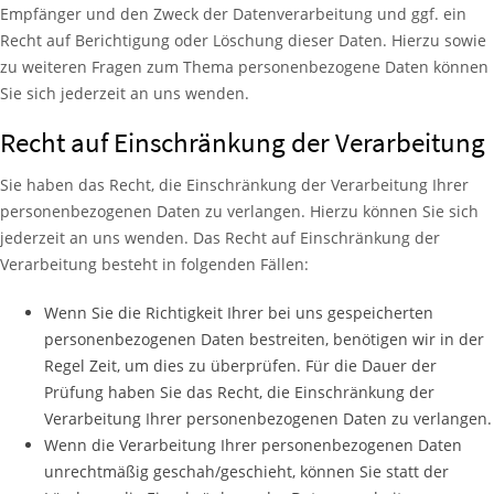
Empfänger und den Zweck der Datenverarbeitung und ggf. ein
Recht auf Berichtigung oder Löschung dieser Daten. Hierzu sowie
zu weiteren Fragen zum Thema personenbezogene Daten können
Sie sich jederzeit an uns wenden.
Recht auf Einschränkung der Verarbeitung
Sie haben das Recht, die Einschränkung der Verarbeitung Ihrer
personenbezogenen Daten zu verlangen. Hierzu können Sie sich
jederzeit an uns wenden. Das Recht auf Einschränkung der
Verarbeitung besteht in folgenden Fällen:
Wenn Sie die Richtigkeit Ihrer bei uns gespeicherten
personenbezogenen Daten bestreiten, benötigen wir in der
Regel Zeit, um dies zu überprüfen. Für die Dauer der
Prüfung haben Sie das Recht, die Einschränkung der
Verarbeitung Ihrer personenbezogenen Daten zu verlangen.
Wenn die Verarbeitung Ihrer personenbezogenen Daten
unrechtmäßig geschah/geschieht, können Sie statt der