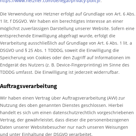
https://www.hetzner.com/de/legal/privacy-policy/
.
Die Verwendung von Hetzner erfolgt auf Grundlage von Art. 6 Abs.
1 lit. f DSGVO. Wir haben ein berechtigtes Interesse an einer
möglichst zuverlässigen Darstellung unserer Website. Sofern eine
entsprechende Einwilligung abgefragt wurde, erfolgt die
Verarbeitung ausschließlich auf Grundlage von Art. 6 Abs. 1 lit. a
DSGVO und § 25 Abs. 1 TDDDG, soweit die Einwilligung die
Speicherung von Cookies oder den Zugriff auf Informationen im
Endgerät des Nutzers (z. B. Device-Fingerprinting) im Sinne des
TDDDG umfasst. Die Einwilligung ist jederzeit widerrufbar.
Auftragsverarbeitung
Wir haben einen Vertrag über Auftragsverarbeitung (AVV) zur
Nutzung des oben genannten Dienstes geschlossen. Hierbei
handelt es sich um einen datenschutzrechtlich vorgeschriebenen
Vertrag, der gewährleistet, dass dieser die personenbezogenen
Daten unserer Websitebesucher nur nach unseren Weisungen
und unter Einhaltung der DSGVO verarbeitet.