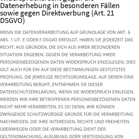
Datenerhebung in besonderen Fällen
sowie gegen Direktwerbung (Art. 21
DSGVO)
WENN DIE DATENVERARBEITUNG AUF GRUNDLAGE VON ART. 6
ABS. 1 LIT. E ODER F DSGVO ERFOLGT, HABEN SIE JEDERZEIT DAS
RECHT, AUS GRÜNDEN, DIE SICH AUS IHRER BESONDEREN
SITUATION ERGEBEN, GEGEN DIE VERARBEITUNG IHRER
PERSONENBEZOGENEN DATEN WIDERSPRUCH EINZULEGEN; DIES
GILT AUCH FÜR EIN AUF DIESE BESTIMMUNGEN GESTÜTZTES
PROFILING. DIE JEWEILIGE RECHTSGRUNDLAGE, AUF DENEN EINE
VERARBEITUNG BERUHT, ENTNEHMEN SIE DIESER
DATENSCHUTZERKLÄRUNG. WENN SIE WIDERSPRUCH EINLEGEN,
WERDEN WIR IHRE BETROFFENEN PERSONENBEZOGENEN DATEN
NICHT MEHR VERARBEITEN, ES SEI DENN, WIR KÖNNEN
ZWINGENDE SCHUTZWÜRDIGE GRÜNDE FÜR DIE VERARBEITUNG
NACHWEISEN, DIE IHRE INTERESSEN, RECHTE UND FREIHEITEN
ÜBERWIEGEN ODER DIE VERARBEITUNG DIENT DER
GELTENDMACHUNG, AUSÜBUNG ODER VERTEIDIGUNG VON