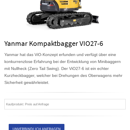
Yanmar Kompaktbagger VIO27-6
Yanmar hat das ViO-Konzept erfunden und verfügt über eine
konkurrenzlose Erfahrung bei der Entwicklung von Minibaggern
mit Nullheck (Zero Tail Swing). Der ViO27-6 ist ein echter
Kurzheckbagger, welcher bei Drehungen des Oberwagens mehr
Sicherheit gewährleistet.
Kaufprodukt: Preis auf Anfrage
UNVERBINDLICH ANFRAGEN