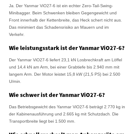
Ja. Der Yanmar ViO27-6 ist ein echter Zero-Tail-Swing-
Minibagger. Beim Schwenken bleiben Gegengewicht und
Front innerhalb der Kettenbreite, das Heck schert nicht aus.
Das minimiert das Schadensrisiko an Mauern und im
Verkehr.
Wie leistungsstark ist der Yanmar ViO27-6?
Der Yanmar ViO27-6 liefert 23,1 kN Losbrechkraft am Löffel
und 14,4 kN am Arm, bei einer Grabtiefe bis 2.940 mm mit
langem Arm. Der Motor leistet 15,8 kW (21,5 PS) bei 2.500
U/min.
Wie schwer ist der Yanmar ViO27-6?
Das Betriebsgewicht des Yanmar ViO27-6 beträgt 2.770 kg in
der Kabinenausführung und 2.665 kg mit Schutzdach. Die
Transportbreite liegt bei 1.500 mm.