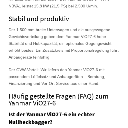
NBVA1 leistet 15,8 kW (21,5 PS) bei 2.500 U/min.
Stabil und produktiv
Der 1.500 mm breite Unterwagen und die ausgewogene
Gewichtsverteilung geben dem Yanmar ViO27-6 hohe
Stabilität und Hubkapazität; ein optionales Gegengewicht
erhöht beides. Ein Zusatzkreis mit Proportionalregelung führt
Anbaugeräte feinfühlig.
Der GVW-Vorteil: Wir liefern den Yanmar ViO27-6 mit
passendem Löffelsatz und Anbaugeräten – Beratung,
Finanzierung und Vor-Ort-Service aus einer Hand.
Häufig gestellte Fragen (FAQ) zum
Yanmar ViO27-6
Ist der Yanmar ViO27-6 ein echter
Nullheckbagger?