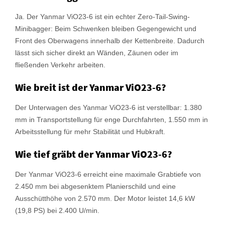
Ja. Der Yanmar ViO23-6 ist ein echter Zero-Tail-Swing-
Minibagger: Beim Schwenken bleiben Gegengewicht und
Front des Oberwagens innerhalb der Kettenbreite. Dadurch
lässt sich sicher direkt an Wänden, Zäunen oder im
fließenden Verkehr arbeiten.
Wie breit ist der Yanmar ViO23-6?
Der Unterwagen des Yanmar ViO23-6 ist verstellbar: 1.380
mm in Transportstellung für enge Durchfahrten, 1.550 mm in
Arbeitsstellung für mehr Stabilität und Hubkraft.
Wie tief gräbt der Yanmar ViO23-6?
Der Yanmar ViO23-6 erreicht eine maximale Grabtiefe von
2.450 mm bei abgesenktem Planierschild und eine
Ausschütthöhe von 2.570 mm. Der Motor leistet 14,6 kW
(19,8 PS) bei 2.400 U/min.