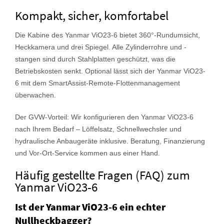
Kompakt, sicher, komfortabel
Die Kabine des Yanmar ViO23-6 bietet 360°-Rundumsicht,
Heckkamera und drei Spiegel. Alle Zylinderrohre und -
stangen sind durch Stahlplatten geschützt, was die
Betriebskosten senkt. Optional lässt sich der Yanmar ViO23-
6 mit dem SmartAssist-Remote-Flottenmanagement
überwachen.
Der GVW-Vorteil: Wir konfigurieren den Yanmar ViO23-6
nach Ihrem Bedarf – Löffelsatz, Schnellwechsler und
hydraulische Anbaugeräte inklusive. Beratung, Finanzierung
und Vor-Ort-Service kommen aus einer Hand.
Häufig gestellte Fragen (FAQ) zum
Yanmar ViO23-6
Ist der Yanmar ViO23-6 ein echter
Nullheckbagger?