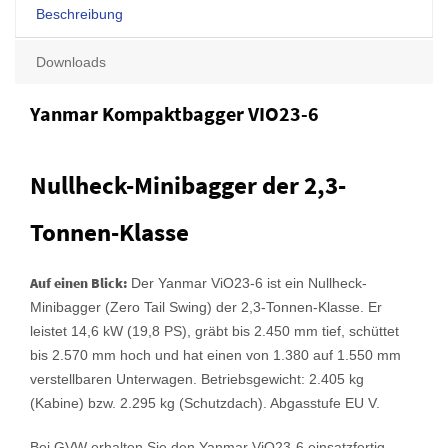
Beschreibung
Downloads
Yanmar Kompaktbagger VIO23-6
Nullheck-Minibagger der 2,3-
Tonnen-Klasse
Auf einen Blick:
Der Yanmar ViO23-6 ist ein Nullheck-
Minibagger (Zero Tail Swing) der 2,3-Tonnen-Klasse. Er
leistet 14,6 kW (19,8 PS), gräbt bis 2.450 mm tief, schüttet
bis 2.570 mm hoch und hat einen von 1.380 auf 1.550 mm
verstellbaren Unterwagen. Betriebsgewicht: 2.405 kg
(Kabine) bzw. 2.295 kg (Schutzdach). Abgasstufe EU V.
Bei GVW erhalten Sie den Yanmar ViO23-6 einsatzfertig