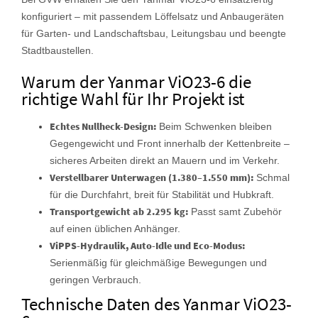
konfiguriert – mit passendem Löffelsatz und Anbaugeräten
für Garten- und Landschaftsbau, Leitungsbau und beengte
Stadtbaustellen.
Warum der Yanmar ViO23-6 die
richtige Wahl für Ihr Projekt ist
Echtes Nullheck-Design:
Beim Schwenken bleiben
Gegengewicht und Front innerhalb der Kettenbreite –
sicheres Arbeiten direkt an Mauern und im Verkehr.
Verstellbarer Unterwagen (1.380–1.550 mm):
Schmal
für die Durchfahrt, breit für Stabilität und Hubkraft.
Transportgewicht ab 2.295 kg:
Passt samt Zubehör
auf einen üblichen Anhänger.
ViPPS-Hydraulik, Auto-Idle und Eco-Modus:
Serienmäßig für gleichmäßige Bewegungen und
geringen Verbrauch.
Technische Daten des Yanmar ViO23-