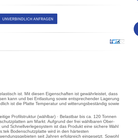
UNVERBINDLICH ANFRAGEN
lastisch ist. Mit diesen Eigenschaften ist gewährleistet, dass
ssen kann und bei Entlastung sowie entsprechender Lagerung
lich ist die Platte Temperatur und witterungsbeständig sowie
ige Profilstruktur (wählbar) · Belastbar bis ca. 120 Tonnen
nschutzplatten am Markt. Aufgrund der frei wählbaren Ober-
 und Schnellverlegesystem ist das Produkt eine sichere Wahl
 s:tek Bodenschutzplatte wird in den härtesten
endungsgebieten seit Jahren erfolgreich eingesetzt. Sowohl