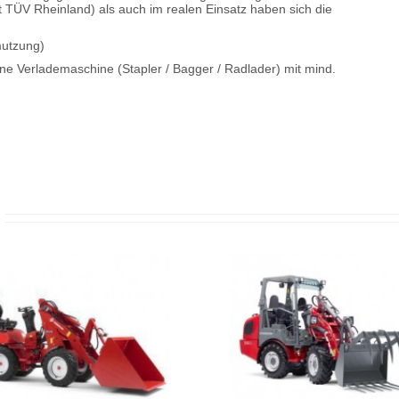
 TÜV Rheinland) als auch im realen Einsatz haben sich die
mutzung)
eine Verlademaschine (Stapler / Bagger / Radlader) mit mind.