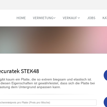
HOME
VERMIETUNG
VERKAUF
JOBS
KA
ecuratek STEK48
gibt kaum ein Platte, die so extrem biegsam und elastisch ist.
 diesen Eigenschaften ist gewährleistet, dass sich die Platte bei
lastung dem Untergrund anpassen kann.
chenmietpreis pro Platte (Preis pro Woche)