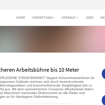
HOME
VERMIETUNG
VERKAUF
JOBS
KA
cheren Arbeitsbühne bis 10 Meter
ERLEGENE STEIGFÄHIGKEIT Skyjack-Scherenhebebühnen für
wegsames Gelände zeichnen sich durch beeindruckende
ttformkapazitäten und branchenführende Steigfähigkeit (bis zu
%) aus. Mit dem symmetrischen Crossover-Allradantrieb liefern
ese Maschinen maximales Drehmoment an alle Räder und
gen so für überlegene Geländeleistung.