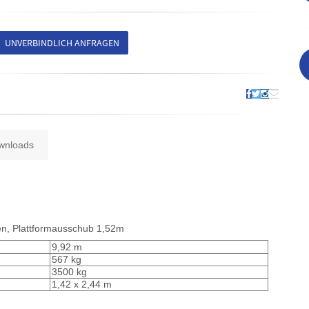
UNVERBINDLICH ANFRAGEN
wnloads
fen, Plattformausschub 1,52m
9,92 m
567 kg
3500 kg
1,42 x 2,44 m