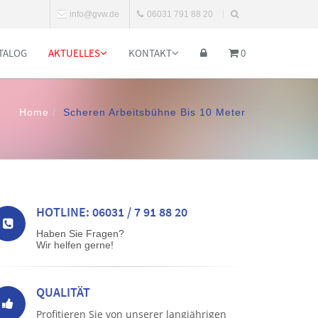
info@gvw.de
06031 791 88 20
TALOG
AKTUELLES
KONTAKT
0
Home
Scheren Arbeitsbühne Bis 10 Meter
HOTLINE: 06031 / 7 91 88 20
Haben Sie Fragen?
Wir helfen gerne!
QUALITÄT
Profitieren Sie von unserer langjährigen