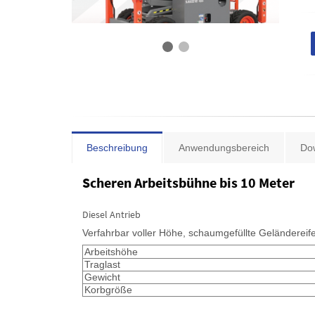
Beschreibung
Anwendungsbereich
Do
Scheren Arbeitsbühne bis 10 Meter
Diesel Antrieb
Verfahrbar voller Höhe, schaumgefüllte Geländerei
Arbeitshöhe
Traglast
Gewicht
Korbgröße