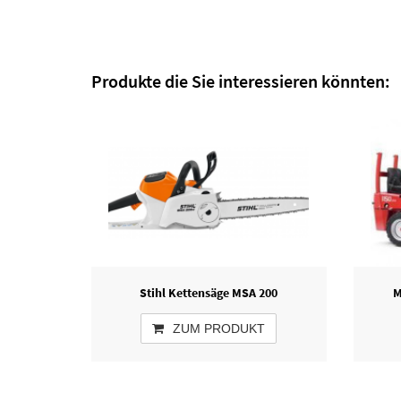
Produkte die Sie interessieren könnten:
Stihl Kettensäge MSA 200
M
ZUM PRODUKT