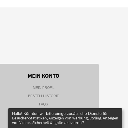
MEIN KONTO
MEIN PROFIL
BESTELLHISTORIE
FAQS
NEWSLETTER
Hallo! Könnten wir bitte einige zusätzliche Dienste für
Besucher-Statistiken, Anzeigen von Werbung, Styling, Anzeigen
von Videos, Sicherheit & Ignite
aktivieren?