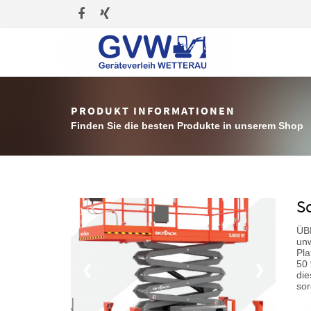
PRODUKT INFORMATIONEN
Finden Sie die besten Produkte in unserem Shop
S
1 / 2
ÜB
un
Pla
50 
❮
❯
di
sor