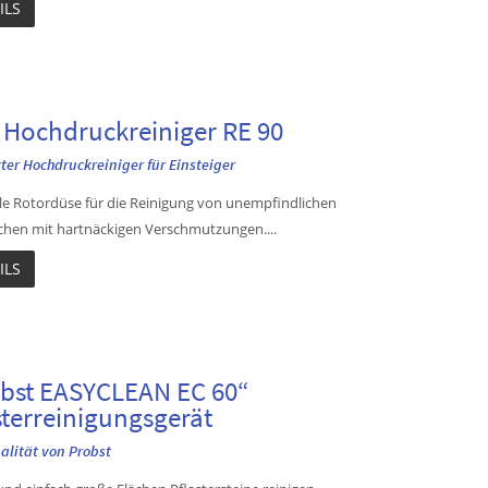
ILS
l Hochdruckreiniger RE 90
er Hochdruckreiniger für Einsteiger
lle Rotordüse für die Reinigung von unempfindlichen
chen mit hartnäckigen Verschmutzungen....
ILS
bst EASYCLEAN EC 60“
sterreinigungsgerät
alität von Probst