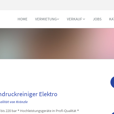
HOME
VERMIETUNG
VERKAUF
JOBS
KA
druckreiniger Elektro
ualität von Kränzle
bis 220 bar * Hochleistungsgeräte in Profi-Qualität *