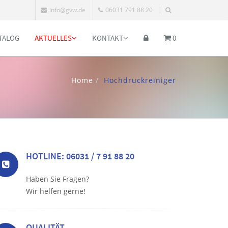
info@gvw.de
06031 791 88 20
TALOG
AKTUELLES
KONTAKT
0
Home
Hochdruckreiniger
HOTLINE: 06031 / 7 91 88 20
Haben Sie Fragen?
Wir helfen gerne!
QUALITÄT