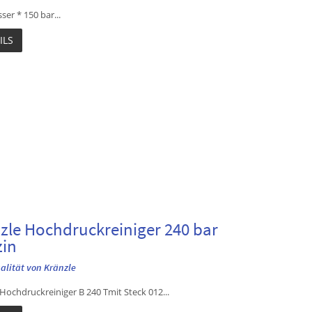
er * 150 bar...
ILS
zle Hochdruckreiniger 240 bar
in
ualität von Kränzle
Hochdruckreiniger B 240 Tmit Steck 012...