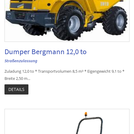
Dumper Bergmann 12,0 to
Straßenzulassung
Zuladung 12,0 to * Transportvolumen 8,5 m³ * Eigengewicht 9,1 to *
Breite 2,50 m...
DETAILS