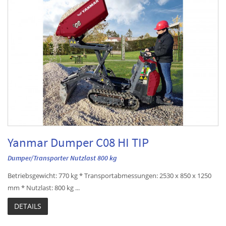
Yanmar Dumper C08 HI TIP
Dumper/Transporter Nutzlast 800 kg
Betriebsgewicht: 770 kg * Transportabmessungen: 2530 x 850 x 1250
mm * Nutzlast: 800 kg ...
DETAILS