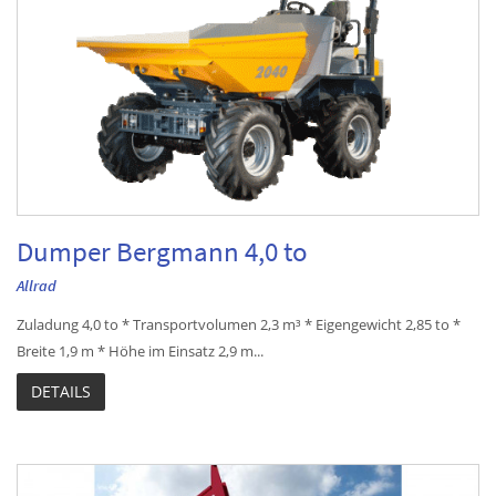
Dumper Bergmann 4,0 to
Allrad
Zuladung 4,0 to * Transportvolumen 2,3 m³ * Eigengewicht 2,85 to *
Breite 1,9 m * Höhe im Einsatz 2,9 m...
DETAILS