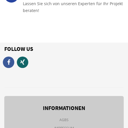
Lassen Sie sich von unseren Experten für Ihr Projekt
beraten!
FOLLOW US
INFORMATIONEN
AGBS