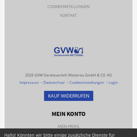
COOKIEEINSTELLUNGEN
KONTAKT
2026 GVW Geräteverleih Wetterau GmbH & C0. KG
Impressum
–
Datenschutz
–
Cookieeinstellungen
–
Login
KAUF WIDERRUFEN
MEIN KONTO
MEIN PROFIL
Hallo! Könnten wir bitte einige zusätzliche Dienste für
BESTELLHISTORIE