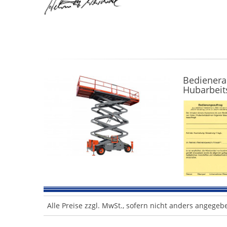
Bedienera
Hubarbei
Alle Preise zzgl. MwSt., sofern nicht anders angegeb