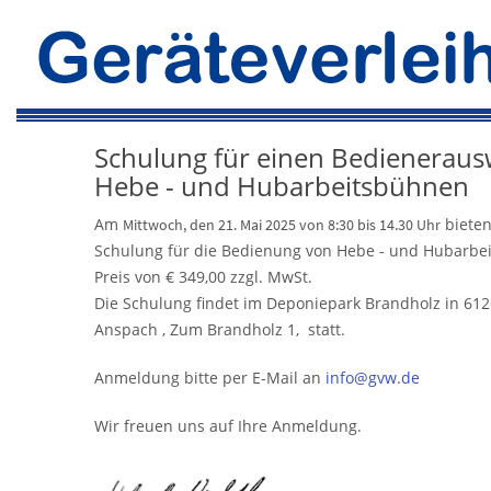
Schulung für einen Bedieneraus
Hebe - und Hubarbeitsbühnen
Am
bieten
Mittwoch, den 21. Mai 2025 von 8:30 bis 14.30 Uhr
Schulung für die Bedienung von Hebe - und Hubarbe
Preis von € 349,00 zzgl. MwSt.
Die Schulung findet im Deponiepark Brandholz in 61
Anspach , Zum Brandholz 1, statt.
Anmeldung bitte per E-Mail an
info@gvw.de
Wir freuen uns auf Ihre Anmeldung.