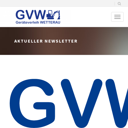
Toggl
naviga
AKTUELLER NEWSLETTER